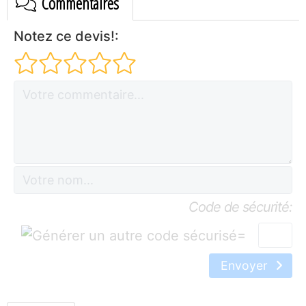
Commentaires
Notez ce devis!:
Code de sécurité:
=
Envoyer