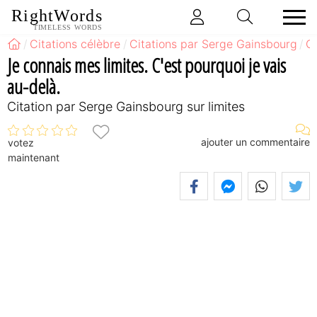
RightWords
TIMELESS WORDS
Citations célèbre
Citations par Serge Gainsbourg
Ci
Je connais mes limites. C'est pourquoi je vais
au-delà.
Citation par Serge Gainsbourg sur limites
ajouter un commentaire
votez
maintenant