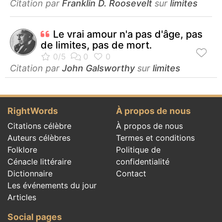
Citation par
Franklin D. Roosevelt
sur
limites
Le vrai amour n'a pas d'âge, pas
de limites, pas de mort.
Citation par
John Galsworthy
sur
limites
RightWords
À propos de nous
Citations célèbre
À propos de nous
Auteurs célèbres
Termes et conditions
Folklore
Politique de
Cénacle littéraire
confidentialité
Dictionnaire
Contact
Les événements du jour
Articles
Social pages