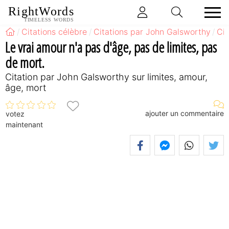
RightWords
TIMELESS WORDS
Citations célèbre
Citations par John Galsworthy
Cit
Le vrai amour n'a pas d'âge, pas de limites, pas
de mort.
Citation par John Galsworthy sur limites, amour,
âge, mort
ajouter un commentaire
votez
maintenant