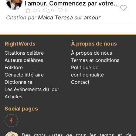
l'amour. Commencez par votre...
Citation par
Maica Teresa
sur
amour
RightWords
À propos de nous
Citations célèbre
À propos de nous
Auteurs célèbres
Termes et conditions
Folklore
Politique de
Cénacle littéraire
confidentialité
Dictionnaire
Contact
Les événements du jour
Articles
Social pages
Des mots justes de tous les temps et de