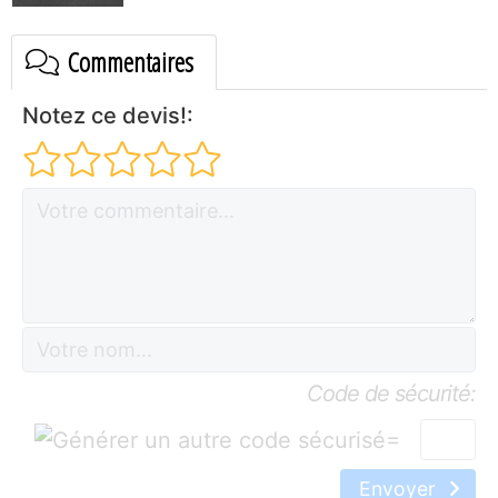
Commentaires
Notez ce devis!:
Code de sécurité:
=
Envoyer