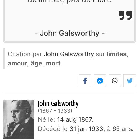
John Galsworthy
Citation par
John Galsworthy
sur
limites
,
amour
,
âge
,
mort
.
John Galsworthy
1867 - 1933
Né le:
14 aug 1867.
Décédé le
31 jan 1933
, à
65
ans.