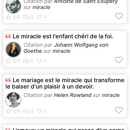
Citation par
Antoine de Saint Exupéry
sur
miracle
Le miracle est l'enfant chéri de la foi.
Citation par
Johann Wolfgang von
Goethe
sur
miracle
Le mariage est le miracle qui transforme
le baiser d'un plaisir à un devoir.
Citation par
Helen Rowland
sur
miracle