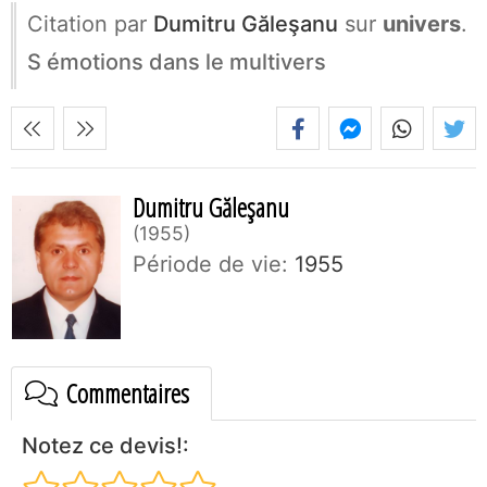
Citation par
Dumitru Găleşanu
sur
univers
.
S émotions dans le multivers
Dumitru Găleşanu
1955
Période de vie:
1955
Commentaires
Notez ce devis!: