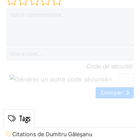
Code de sécurité:
=
Envoyer
Tags
Citations de Dumitru Găleşanu