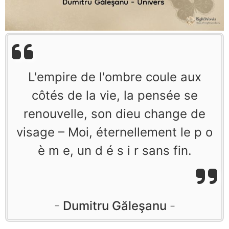
L'empire de l'ombre coule aux
côtés de la vie, la pensée se
renouvelle, son dieu change de
visage – Moi, éternellement le p o
è m e, un d é s i r sans fin.
Dumitru Găleşanu