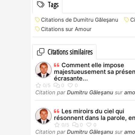
Tags
Citations de Dumitru Găleşanu
C
Citations sur Amour
Citations similaires
Comment elle impose
majestueusement sa prése
écrasante...
Citation par
Dumitru Găleşanu
sur
amo
Les miroirs du ciel qui
résonnent dans la parole, en
Citation par
Dumitru Găleşanu
sur
amo