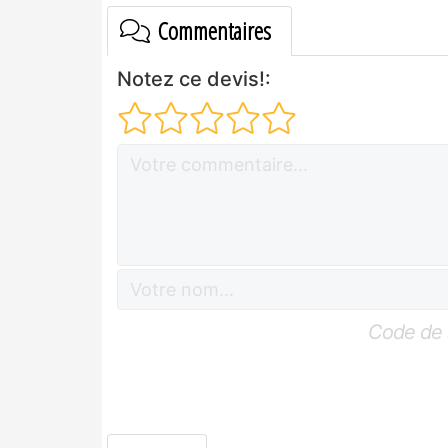
Commentaires
Notez ce devis!:
Code de 