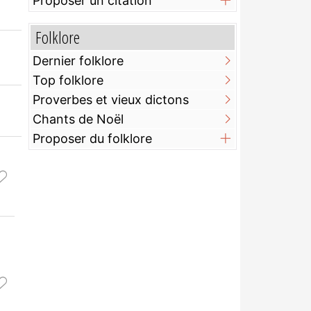
Proposer un citation
Folklore
Dernier folklore
Top folklore
Proverbes et vieux dictons
Chants de Noël
Proposer du folklore
.