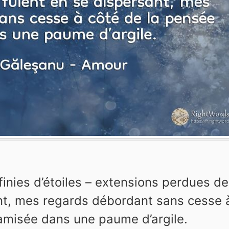
finies d’étoiles – extensions perdues de
ant, mes regards débordant sans cesse 
amisée dans une paume d’argile.