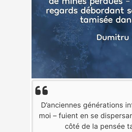
D’anciennes générations in
moi – fuient en se dispers
côté de la pensée t