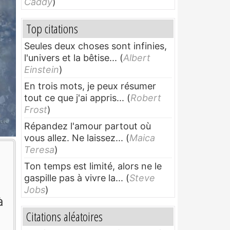
Caddy
)
Top citations
Seules deux choses sont infinies,
l'univers et la bêtise...
(
Albert
Einstein
)
En trois mots, je peux résumer
tout ce que j'ai appris...
(
Robert
Frost
)
Répandez l'amour partout où
vous allez. Ne laissez...
(
Maica
Teresa
)
Ton temps est limité, alors ne le
gaspille pas à vivre la...
(
Steve
Jobs
)
à
Citations aléatoires