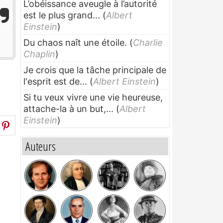
L’obéissance aveugle à l’autorité
est le plus grand...
(
Albert
Einstein
)
Du chaos naît une étoile.
(
Charlie
Chaplin
)
Je crois que la tâche principale de
l'esprit est de...
(
Albert Einstein
)
Si tu veux vivre une vie heureuse,
attache-la à un but,...
(
Albert
Einstein
)
Auteurs