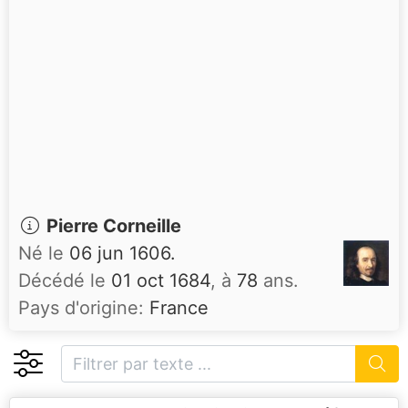
Pierre Corneille
Né le
06 jun 1606.
Décédé le
01 oct 1684
, à
78
ans.
Pays d'origine:
France