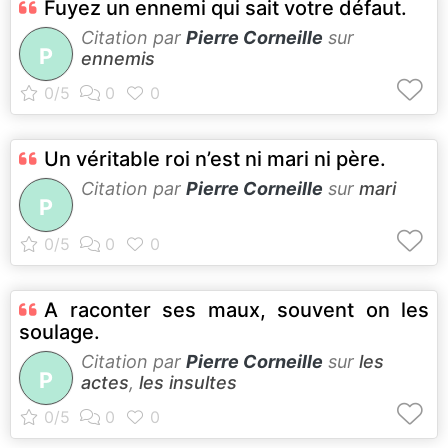
Fuyez un ennemi qui sait votre défaut.
Citation par
Pierre Corneille
sur
P
ennemis
Un véritable roi n’est ni mari ni père.
Citation par
Pierre Corneille
sur
mari
P
A raconter ses maux, souvent on les
soulage.
Citation par
Pierre Corneille
sur
les
P
actes
,
les insultes