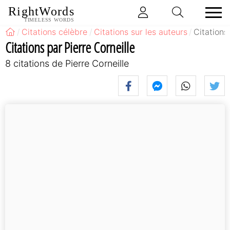
RightWords
TIMELESS WORDS
Citations célèbre
Citations sur les auteurs
Citations
Citations par Pierre Corneille
8 citations de Pierre Corneille