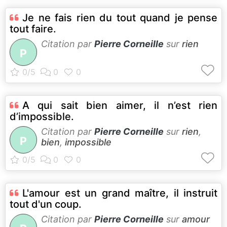
Je ne fais rien du tout quand je pense
tout faire.
Citation par
Pierre Corneille
sur
rien
P
A qui sait bien aimer, il n’est rien
d’impossible.
Citation par
Pierre Corneille
sur
rien
,
P
bien
,
impossible
L'amour est un grand maître, il instruit
tout d'un coup.
Citation par
Pierre Corneille
sur
amour