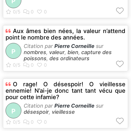
P
Aux âmes bien nées, la valeur n’attend
point le nombre des années.
Citation par
Pierre Corneille
sur
P
nombres
,
valeur
,
bien
,
capture des
poissons
,
des ordinateurs
O rage! O désespoir! O vieillesse
ennemie! N’ai-je donc tant tant vécu que
pour cette infamie?
Citation par
Pierre Corneille
sur
P
désespoir
,
vieillesse