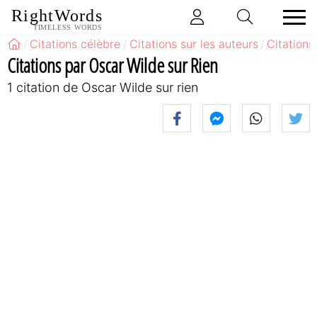
RightWords
TIMELESS WORDS
Citations célèbre
Citations sur les auteurs
Citations
Citations par Oscar Wilde sur Rien
1 citation de Oscar Wilde sur rien