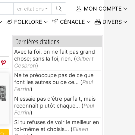
MON COMPTE
en citations
FOLKLORE
CÉNACLE
DIVERS
Dernières citations
Avec la foi, on ne fait pas grand
chose; sans la foi, rien.
(
Gilbert
Cesbron
)
Ne te préoccupe pas de ce que
font les autres ou de ce...
(
Paul
Ferrini
)
N'essaie pas d'être parfait, mais
reconnaît plutôt chaque...
(
Paul
Ferrini
)
Si tu refuses de voir le meilleur en
toi-même et choisis...
(
Eileen