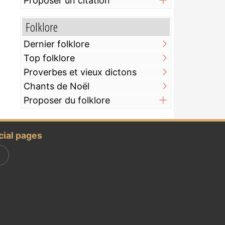
Proposer un citation
Folklore
Dernier folklore
Top folklore
Proverbes et vieux dictons
Chants de Noël
Proposer du folklore
cial pages