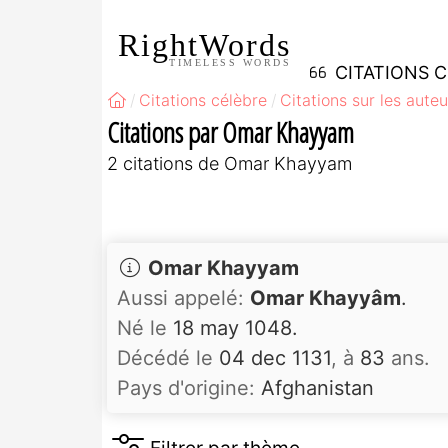
RightWords
TIMELESS WORDS
CITATIONS 
Citations célèbre
Citations sur les auteu
Citations par Omar Khayyam
2 citations de Omar Khayyam
Omar Khayyam
Aussi appelé:
Omar Khayyâm
.
Né le
18 may 1048.
Décédé le
04 dec 1131
, à
83
ans.
Pays d'origine:
Afghanistan