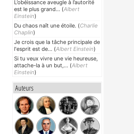
L’obéissance aveugle à l’autorité
est le plus grand...
(
Albert
Einstein
)
Du chaos naît une étoile.
(
Charlie
Chaplin
)
Je crois que la tâche principale de
l'esprit est de...
(
Albert Einstein
)
Si tu veux vivre une vie heureuse,
attache-la à un but,...
(
Albert
Einstein
)
Auteurs