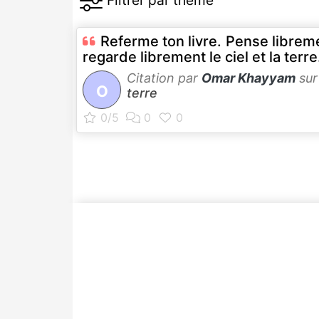
Referme ton livre. Pense librem
regarde librement le ciel et la terre
Citation par
Omar Khayyam
su
O
terre