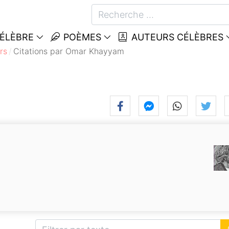
CÉLÈBRE
POÈMES
AUTEURS CÉLÈBRES
rs
Citations par Omar Khayyam