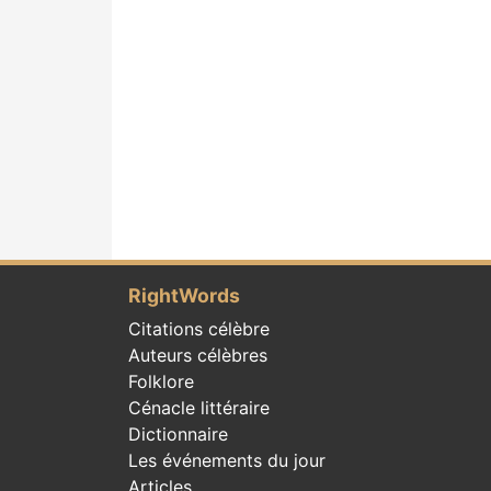
RightWords
Citations célèbre
Auteurs célèbres
Folklore
Cénacle littéraire
Dictionnaire
Les événements du jour
Articles