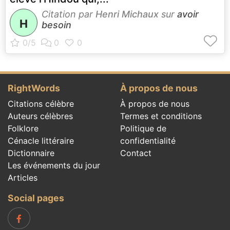
Citation par
Henri Michaux
sur
avoir
H
besoin
RightWords
À propos de nous
Citations célèbre
À propos de nous
Auteurs célèbres
Termes et conditions
Folklore
Politique de
Cénacle littéraire
confidentialité
Dictionnaire
Contact
Les événements du jour
Articles
Social pages