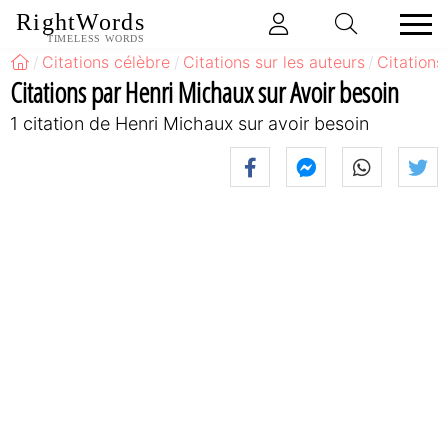
RightWords
TIMELESS WORDS
Citations célèbre
Citations sur les auteurs
Citations
Citations par Henri Michaux sur Avoir besoin
1 citation de Henri Michaux sur avoir besoin