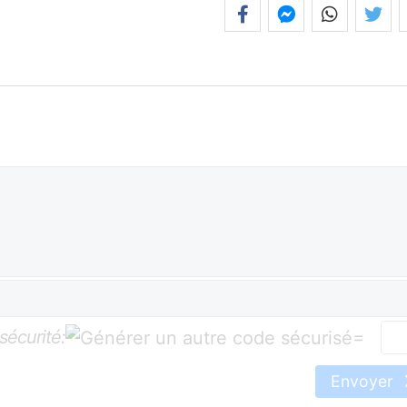
sécurité:
=
Envoyer