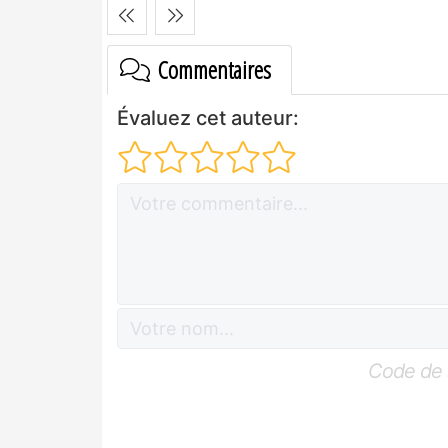
Commentaires
Évaluez cet auteur:
Code de 