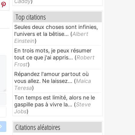
Caddy
)
Top citations
Seules deux choses sont infinies,
l'univers et la bêtise...
(
Albert
Einstein
)
En trois mots, je peux résumer
tout ce que j'ai appris...
(
Robert
Frost
)
Répandez l'amour partout où
vous allez. Ne laissez...
(
Maica
Teresa
)
Ton temps est limité, alors ne le
gaspille pas à vivre la...
(
Steve
Jobs
)
Citations aléatoires