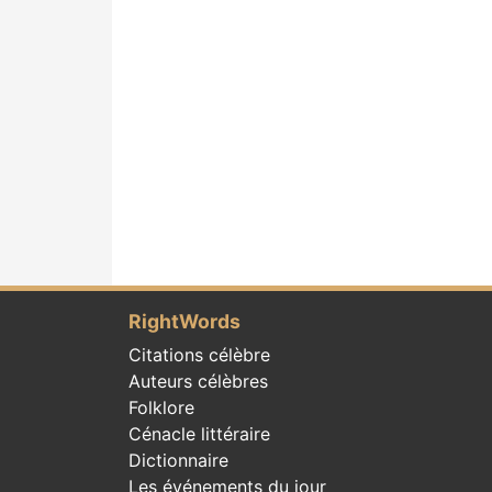
RightWords
Citations célèbre
Auteurs célèbres
Folklore
Cénacle littéraire
Dictionnaire
Les événements du jour