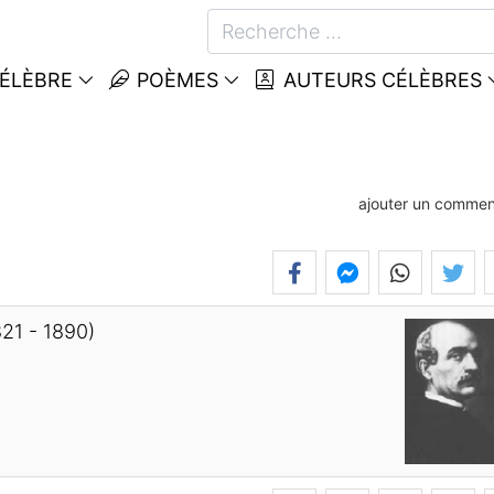
CÉLÈBRE
POÈMES
AUTEURS CÉLÈBRES
ajouter un commen
821 - 1890)