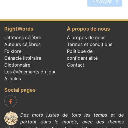
Envoyer
RightWords
À propos de nous
Citations célèbre
À propos de nous
Auteurs célèbres
Termes et conditions
Folklore
Politique de
Cénacle littéraire
confidentialité
Dictionnaire
Contact
Les événements du jour
Articles
Social pages
Des mots justes de tous les temps et de
partout dans le monde, avec des thèmes