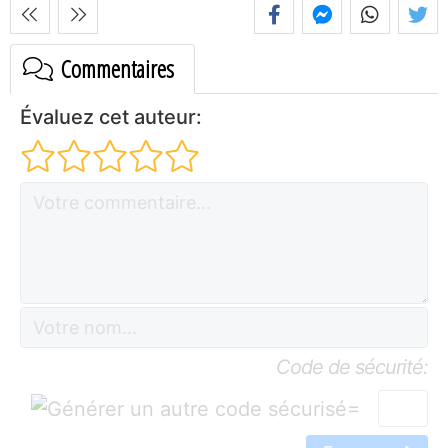
Commentaires
Évaluez cet auteur:
Code de sécurité:
=