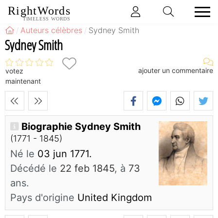
RightWords
TIMELESS WORDS
Auteurs célèbres
Sydney Smith
Sydney Smith
ajouter un commentaire
votez
maintenant
Biographie Sydney Smith
(1771 - 1845)
Né le
03 jun 1771.
Décédé le
22 feb 1845
, à
73
ans.
Pays d'origine
United Kingdom