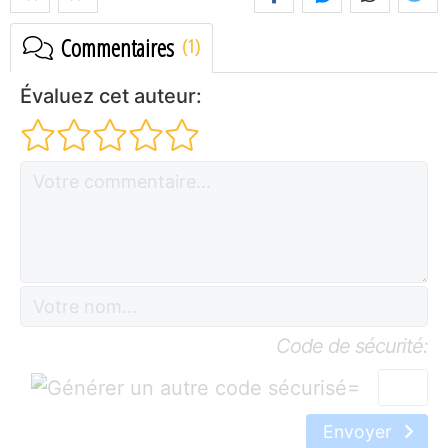
Commentaires
Évaluez cet auteur:
Code de sécurité:
=
Envoyer