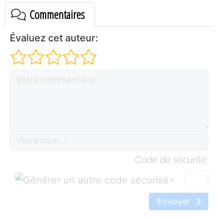
Commentaires
Évaluez cet auteur:
Code de sécurité:
=
Envoyer