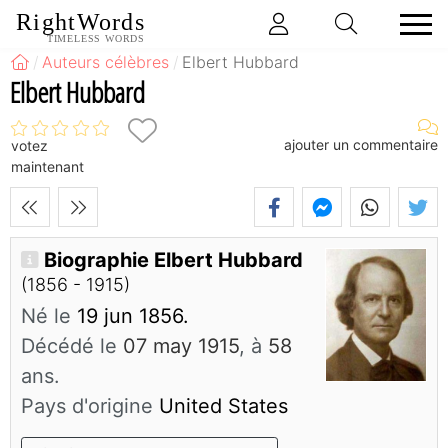
RightWords
TIMELESS WORDS
Auteurs célèbres
Elbert Hubbard
Elbert Hubbard
ajouter un commentaire
votez
maintenant
Biographie Elbert Hubbard
(1856 - 1915)
Né le
19 jun 1856.
Décédé le
07 may 1915
, à
58
ans.
Pays d'origine
United States