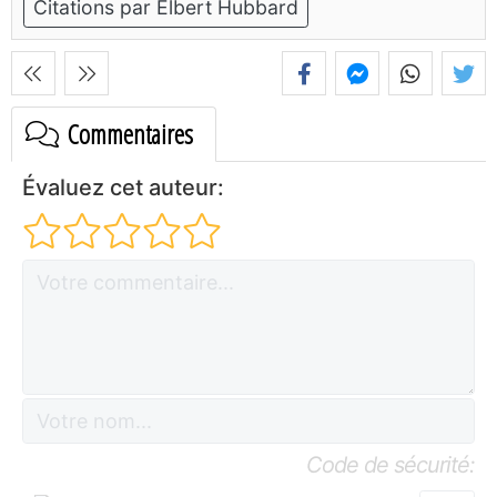
Citations par Elbert Hubbard
Commentaires
Évaluez cet auteur:
Code de sécurité: