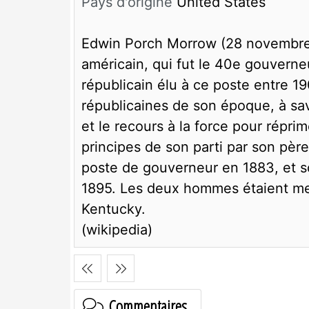
Pays d'origine
United States
Edwin Porch Morrow (28 novembre 1
américain, qui fut le 40e gouverneu
républicain élu à ce poste entre 190
républicaines de son époque, à savo
et le recours à la force pour répri
principes de son parti par son pèr
poste de gouverneur en 1883, et so
1895. Les deux hommes étaient mem
Kentucky.
(wikipedia)
Commentaires