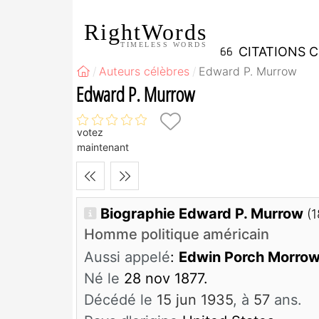
RightWords
TIMELESS WORDS
CITATIONS 
Auteurs célèbres
Edward P. Murrow
Edward P. Murrow
votez
maintenant
Biographie Edward P. Murrow
(1
Homme politique américain
Aussi appelé
:
Edwin Porch Morro
Né le
28 nov 1877.
Décédé le
15 jun 1935
, à
57
ans.