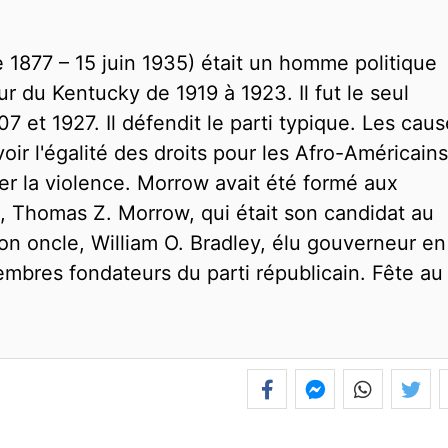
877 – 15 juin 1935) était un homme politique
r du Kentucky de 1919 à 1923. Il fut le seul
7 et 1927. Il défendit le parti typique. Les cau
ir l'égalité des droits pour les Afro-Américains
mer la violence. Morrow avait été formé aux
e, Thomas Z. Morrow, qui était son candidat au
n oncle, William O. Bradley, élu gouverneur en
bres fondateurs du parti républicain. Fête au