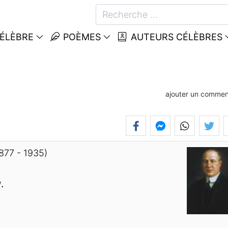
CÉLÈBRE
POÈMES
AUTEURS CÉLÈBRES
ajouter un commen
877 - 1935)
w
.