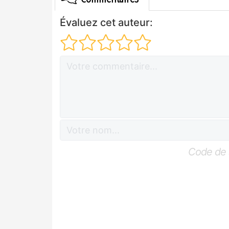
Évaluez cet auteur:
Code de 