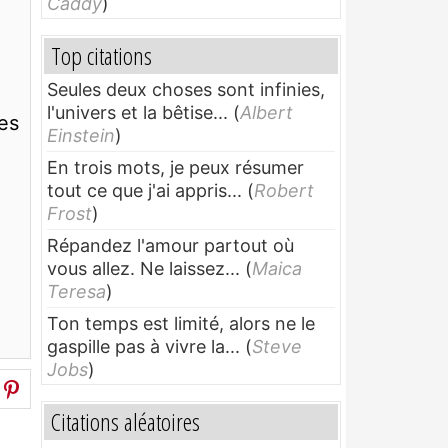
Caddy
)
Top citations
Seules deux choses sont infinies,
l'univers et la bêtise...
(
Albert
ses
Einstein
)
En trois mots, je peux résumer
tout ce que j'ai appris...
(
Robert
Frost
)
Répandez l'amour partout où
vous allez. Ne laissez...
(
Maica
Teresa
)
Ton temps est limité, alors ne le
gaspille pas à vivre la...
(
Steve
Jobs
)
Citations aléatoires