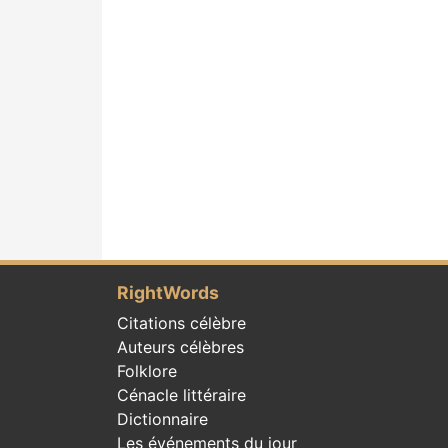
RightWords
Citations célèbre
Auteurs célèbres
Folklore
Cénacle littéraire
Dictionnaire
Les événements du jour